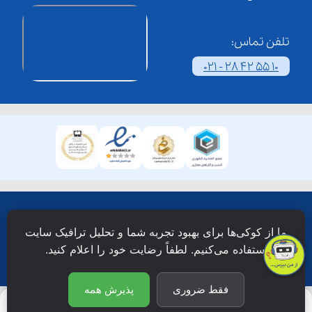
تلفن تماس:
021 - 28 42 55 10
همۀ حقوق این وبسایت نزد شرکت فن آوری شبکه آموزش
ما از کوکی‌ها برای بهبود تجربه شما و تحلیل ترافیک سایت
دانش نویان محفوظ است.
استفاده می‌کنیم. لطفاً رضایت خود را اعلام کنید.
فقط ضروری
پذیرش همه