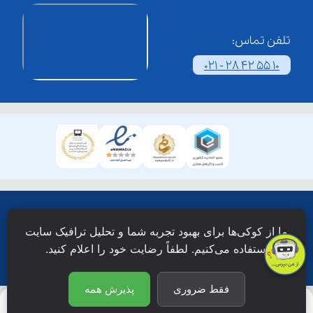
تلفن تماس:
021 - 28 42 55 10
همۀ حقوق این وبسایت نزد شرکت فن آوری شبکه آموزش
ما از کوکی‌ها برای بهبود تجربه شما و تحلیل ترافیک سایت
دانش نویان محفوظ است.
استفاده می‌کنیم. لطفاً رضایت خود را اعلام کنید.
فقط ضروری
پذیرش همه