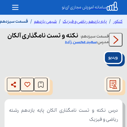
سامانه آموزش مجازی آی‌نو
کنکور
پایه یازدهم ریاضی و فیزیک
شیمی یازدهم
قسمت سیزدهم نک
نکته و تست نامگذاری آلکان
قسمت
سیزدهم
:
مدرس:
سعید
محسن زاده
ویدیو
This
is
The media could not be loaded, either because the server
a
modal
or network failed or because the format is not supported.
window.
ریاضی و فیزیک