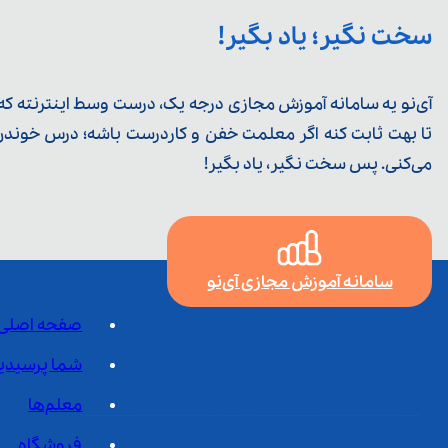
سخت نگیر؛ یاد بگیر!
آی‌نو یه سامانه آموزش مجازی درجه یک، درست وسط اینترنته که ی
تا بهت ثابت کنه اگر معلمت خفن و کاردرست باشه؛ درس خوندن خ
می‌کنی. پس سخت نگیر، یاد بگیر!
سامانه آموزش مجازی آی‌نو
صفحه اصلی
شما پرسیدی
معلم‌ها
فروشگاه