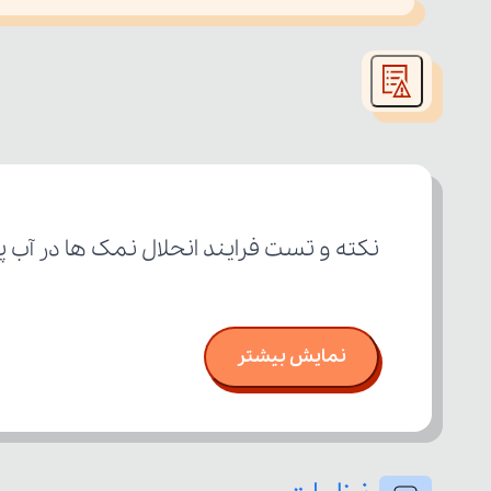
This
is
led or because the format is not supported.
a
modal
window.
نکته و تست فرایند انحلال نمک ها در آب پ
نمایش بیشتر