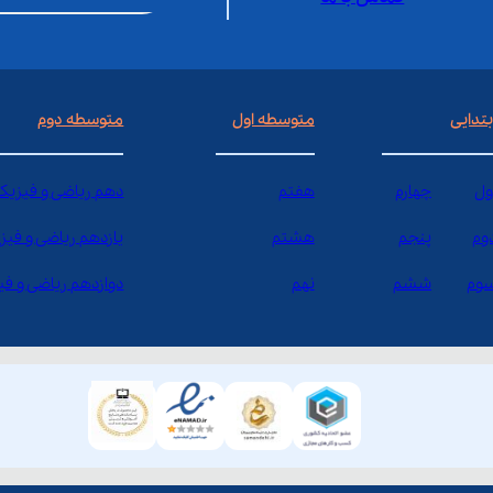
بتدایی
متوسطه اول
متوسطه دوم
ول
چهارم
هفتم
دهم ریاضی و فیزیک
وم
پنجم
هشتم
یازدهم ریاضی و فیز
وم
ششم
نهم
دوازدهم ریاضی و ف