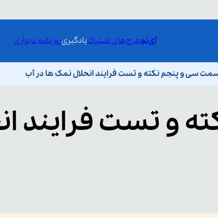
آی‌نو
طرح‌های اشتراک
یادگیری
روزنامه دیواری
مت سی و پنجم نکته و تست فرایند انحلال نمک ها در آب
ته و تست فرایند ان