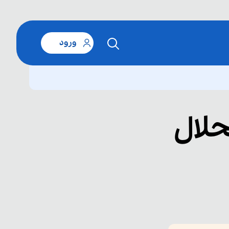
ورود
حلال