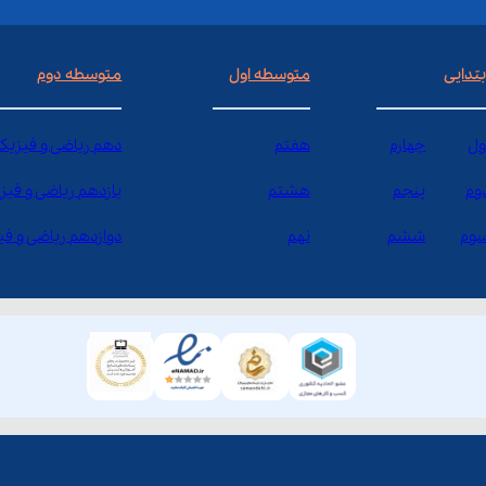
بتدایی
متوسطه اول
متوسطه دوم
ول
چهارم
هفتم
دهم ریاضی و فیزیک
وم
پنجم
هشتم
یازدهم ریاضی و فیز
وم
ششم
نهم
دوازدهم ریاضی و ف