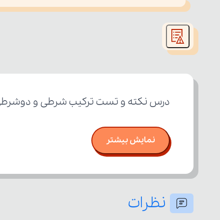
This
is
led or because the format is not supported.
a
modal
window.
درس نکته و تست ترکیب شرطی و دوشرطی پ
نمایش بیشتر
نظرات