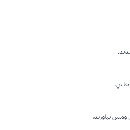
دند.
ن ومس بیاورند،