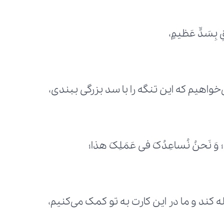
خواهیم که این تنگه را با سد بزرگی ببندی،
نهُ؛ وَ نَحنُ نُساعِدُکَ فی عَمَلِکَ هذا؛
ه کند و ما در این کارت به تو کمک می‌کنیم،