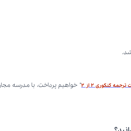
شد.
جمه کنکوری ۲ از ۲
انید؟