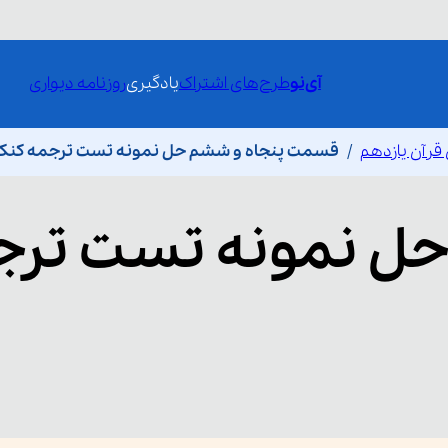
آی‌نو
طرح‌های اشتراک
یادگیری
روزنامه دیواری
 قرآن یازدهم
قسمت پنجاه و ششم حل نمونه تست ترجمه کنکوری ( ۱ 
ل نمونه تست ترج