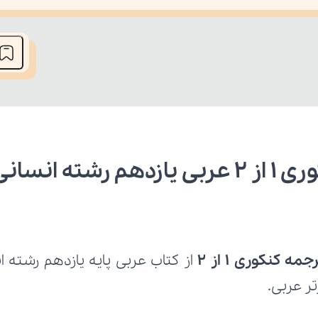
he media could not be loaded, either because the server or network fai
ه انسانی
 کنکوری ۱ از ۲
تر عربی.