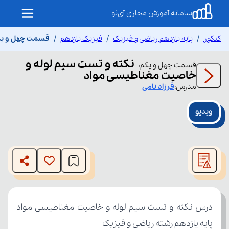
سامانه آموزش مجازی آی‌نو
کنکور
پایه یازدهم ریاضی و فیزیک
فیزیک یازدهم
قسمت چهل و یکم
نکته و تست سیم لوله و
قسمت
چهل و یکم
:
خاصیت مغناطیسی مواد
مدرس:
فرزاد
نامی
ویدیو
This
is
The media could not be loaded, either because the server
a
modal
or network failed or because the format is not supported.
window.
پایه یازدهم رشته ریاضی و فیزیک