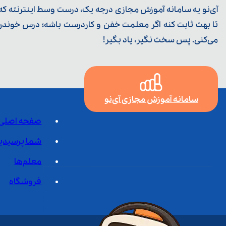
آی‌نو یه سامانه آموزش مجازی درجه یک، درست وسط اینترنته که ی
تا بهت ثابت کنه اگر معلمت خفن و کاردرست باشه؛ درس خوندن خ
می‌کنی. پس سخت نگیر، یاد بگیر!
سامانه آموزش مجازی آی‌نو
صفحه اصلی
شما پرسیدی
معلم‌ها
فروشگاه