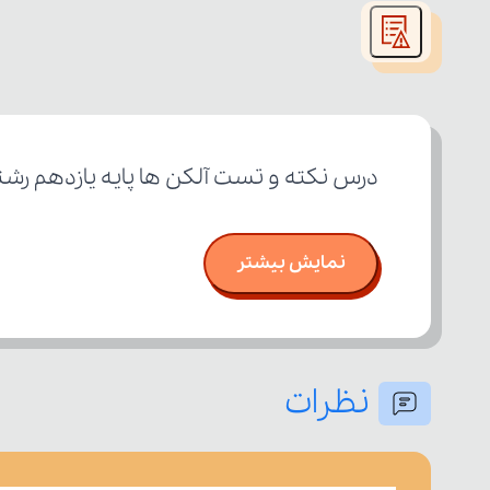
modal
window.
درس نکته و تست آلکن ها پایه یازدهم رشت
نمایش بیشتر
نظرات