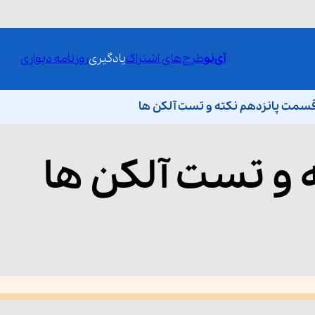
آی‌نو
طرح‌های اشتراک
یادگیری
روزنامه دیواری
سمت پانزدهم نکته و تست آلکن ها
 و تست آلکن ها
he media could not be loaded, either because the server or network fai