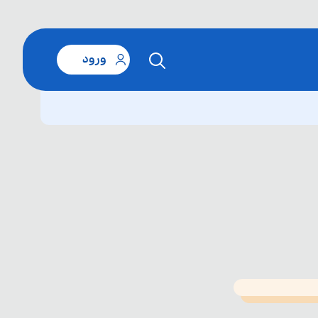
ورود
T