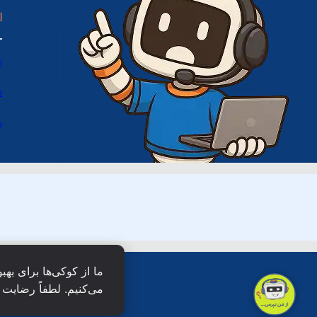
ا
ا
د
س
ما از کوکی‌ها برای بهب
می‌کنیم. لطفاً رضایت خ
همۀ حقو