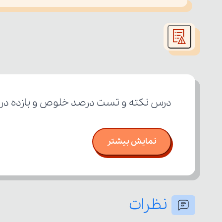
This
is
led or because the format is not supported.
a
modal
window.
درس نکته و تست درصد خلوص و بازده درص
نمایش بیشتر
نظرات