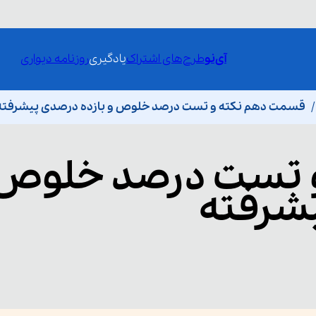
آی‌نو
طرح‌های اشتراک
یادگیری
روزنامه دیواری
قسمت دهم نکته و تست درصد خلوص و بازده درصدی پیشرفته
و تست درصد خلوص 
یشرفته