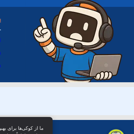
ا
ا
د
س
ما از کوکی‌ها برای بهب