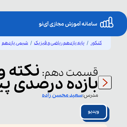
کنکور
پایه یازدهم ریاضی و فیزیک
شیمی یازدهم
نکته 
قسمت
دهم
:
بازده درصدی پ
مدرس:
سعید
محسن زاده
ویدیو