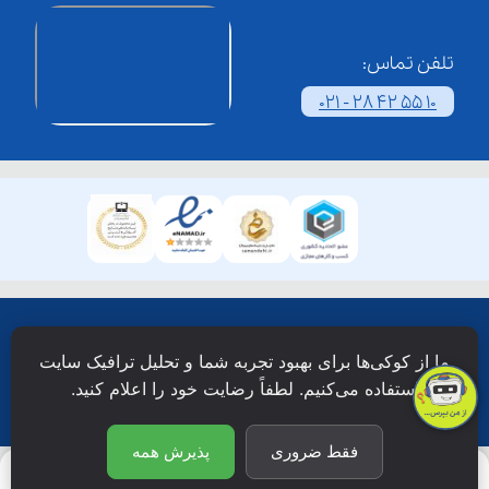
تلفن تماس:
021 - 28 42 55 10
همۀ حقوق این وبسایت نزد شرکت فن آوری شبکه آموزش
ما از کوکی‌ها برای بهبود تجربه شما و تحلیل ترافیک سایت
دانش نویان محفوظ است.
استفاده می‌کنیم. لطفاً رضایت خود را اعلام کنید.
فقط ضروری
پذیرش همه