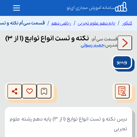
سامانه آموزش مجازی آی‌نو
کنکور
پایه دهم علوم تجربی
ریاضی دهم
قسمت سی اُم نکته و تست انواع
نکته و تست انواع توابع (۱ از ۳)
قسمت
سی اُم
:
مدرس:
حمید
رسولی
ویدیو
This
is
The media could not be loaded, either because the server
a
modal
or network failed or because the format is not supported.
window.
تجربی