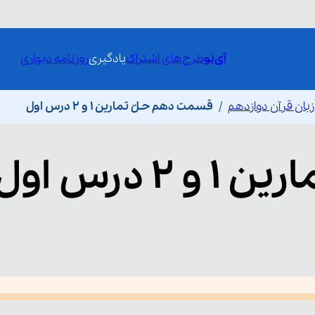
آی‌نو
طرح‌های اشتراک
یادگیری
روزنامه دیواری
بان قرآن دوازدهم
قسمت دهم حـلّ تمارین 1 و 2 درس اول
 و 2 درس اول
he media could not be loaded, either because the server or network fai