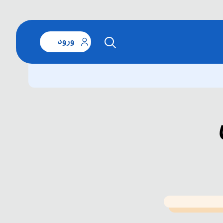
ورود
T