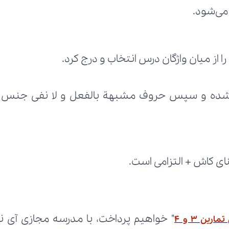
می‌شود.
ا از میان واژگان درس انتخاب و درج کرد.
ای کاش + التزامی است.
تمارین 3 و 4