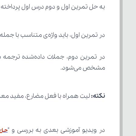
به حل تمرین اول و دوم درس اول پرداخته 
در تمرین اول، باید واژه‌ی متناسب با جمله ر
مشخص می‌شود.
نکته:
 لیت همراه با فعل مضارع، مفید معن
در ویدیو آموزشی بعدی به بررسی و "
حـلّ 