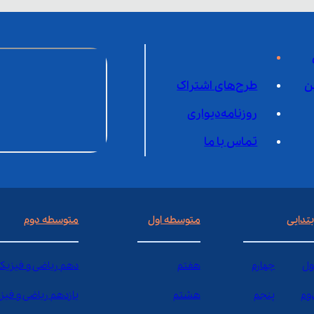
ن
طرح‌های اشتراک
روزنامه‌دیواری
تماس با ما
بتدایی
متوسطه اول
متوسطه دوم
ول
چهارم
هفتم
دهم ریاضی و فیزیک
وم
پنجم
هشتم
یازدهم ریاضی و فیز