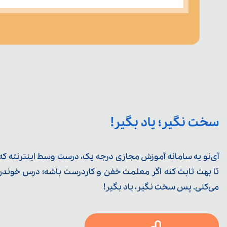
سخت نگیر؛ یاد بگیر!
آی‌نو یه سامانه آموزش مجازی درجه یک، درست وسط اینترنته که ی
تا بهت ثابت کنه اگر معلمت خفن و کاردرست باشه؛ درس خوندن خ
می‌کنی. پس سخت نگیر، یاد بگیر!