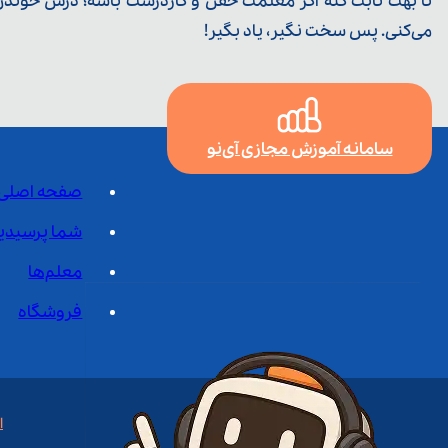
تا بهت ثابت کنه اگر معلمت خفن و کاردرست باشه؛ درس خوندن خ
می‌کنی. پس سخت نگیر، یاد بگیر!
سامانه آموزش مجازی آی‌نو
صفحه اصلی
شما پرسیدی
معلم‌ها
فروشگاه
ا