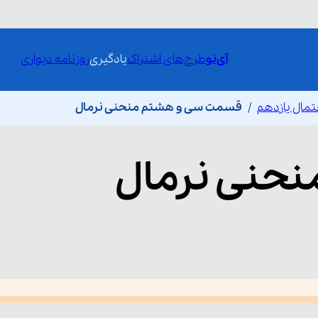
آی‌نو
طرح‌های اشتراک
یادگیری
روزنامه دیواری
حتمال یازدهم
قسمت سی و هشتم منحنی نرمال
نحنی نرمال
he media could not be loaded, either because the server or network fai