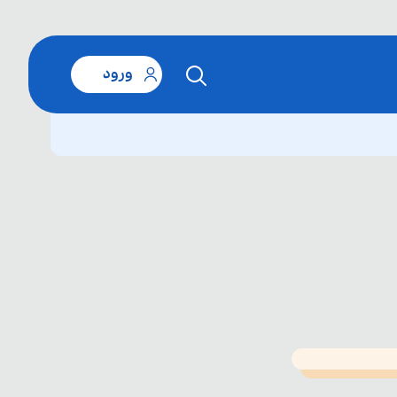
ورود
T