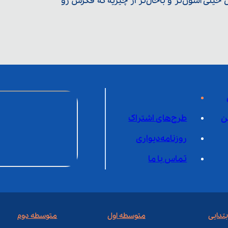
یلی آسون‌تر و باحال‌تر از چیزیه که فکرش رو
ن
طرح‌های اشتراک
روزنامه‌دیواری
تماس با ما
بتدایی
متوسطه اول
متوسطه دوم