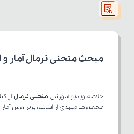
modal
window.
مبحث منحنی نرمال آمار و 
خلاصه ویدیو آموزشی 
منحنی نرمال 
محمدرضا میبدی از اساتید برتر درس آمار و