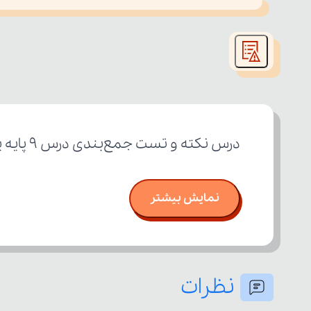
This
is
led or because the format is not supported.
a
modal
window.
درس نکته و تست جمع‌بندی درس ۹ پایه یازدهم رشته علوم انسانی
نمایش بیشتر
نظرات