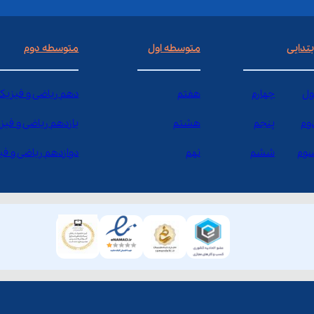
بتدایی
متوسطه اول
متوسطه دوم
ول
چهارم
هفتم
دهم ریاضی و فیزیک
وم
پنجم
هشتم
یازدهم ریاضی و فیز
وم
ششم
نهم
دوازدهم ریاضی و ف