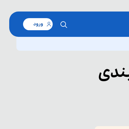
ورود
ندی