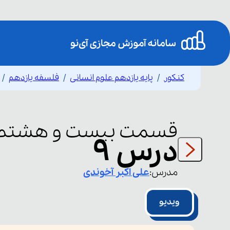
کنکور
پایه یازدهم علوم انسانی
فلسفه یازدهم
قسمت
بیست و هشتم
درس ۹
مدرس:
علی اکبر
آخوندی
ویدیو