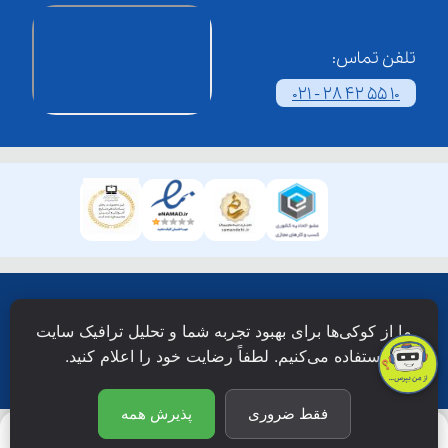
تلفن تماس:
021 - 28 42 55 10
همۀ حقوق این وبسایت نزد شرکت فن آوری شبکه آموزش
ما از کوکی‌ها برای بهبود تجربه شما و تحلیل ترافیک سایت
دانش نویان محفوظ است.
استفاده می‌کنیم. لطفاً رضایت خود را اعلام کنید.
فقط ضروری
پذیرش همه