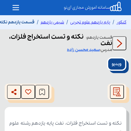
سامانه آموزش مجازی آی‌نو
کنکور
پایه یازدهم علوم تجربی
شیمی یازدهم
قسمت یازدهم نکته 
نکته و تست استخراج فلزات،
قسمت
یازدهم
:
نفت
مدرس:
سعید
محسن زاده
ویدیو
This
is
The media could not be loaded, either because the server
a
modal
or network failed or because the format is not supported.
window.