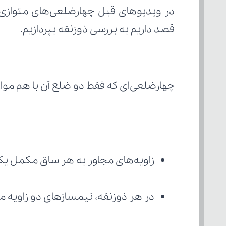
قصد داریم به بررسی ذوزنقه بپردازیم.
چهارضلعی‌ای که فقط دو ضلع آن با هم موازی
زاویه‌های مجاور به هر ساق مکمل یکدیگر هس
در هر ذوزنقه، نیمسازهای دو زاویه م