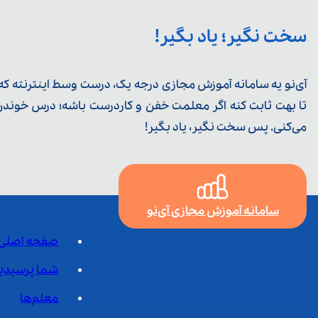
سخت نگیر؛ یاد بگیر!
آی‌نو یه سامانه آموزش مجازی درجه یک، درست وسط اینترنته که ی
تا بهت ثابت کنه اگر معلمت خفن و کاردرست باشه؛ درس خوندن خ
می‌کنی. پس سخت نگیر، یاد بگیر!
سامانه آموزش مجازی آی‌نو
صفحه اصلی
شما پرسیدی
معلم‌ها