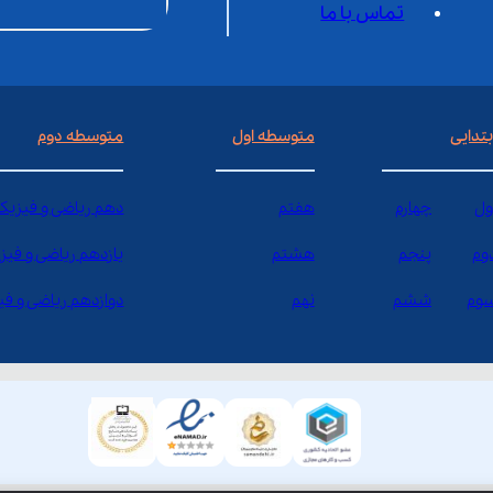
تماس با ما
بتدایی
متوسطه اول
متوسطه دوم
ول
چهارم
هفتم
دهم ریاضی و فیزیک
وم
پنجم
هشتم
یازدهم ریاضی و فیز
وم
ششم
نهم
دوازدهم ریاضی و ف