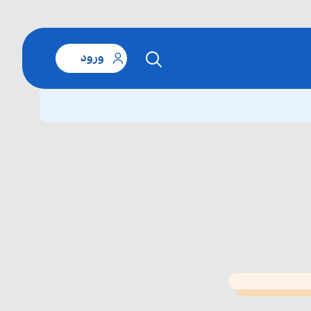
ورود
T