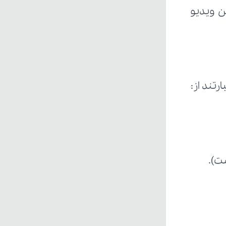
تند از: