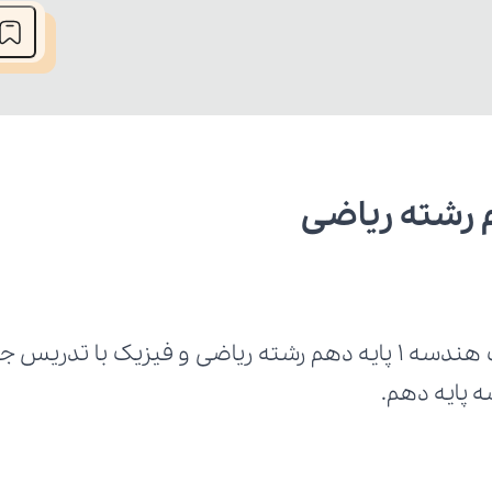
 رشته ریاضی
 پایه دهم.