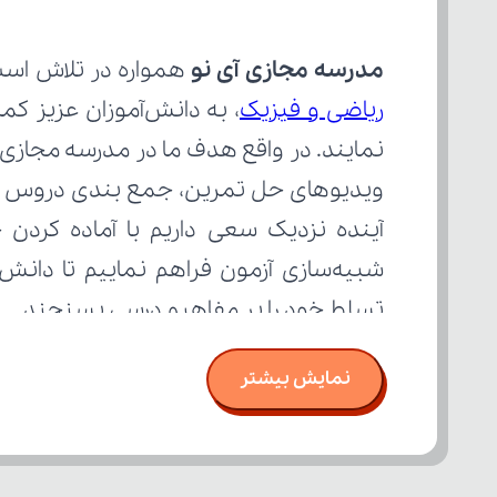
مدرسه مجازی آی نو
 همواره در تلاش است
ریاضی و فیزیک
تسلط خود را بر مفاهیم درسی بسنجند.
نمایش بیشتر