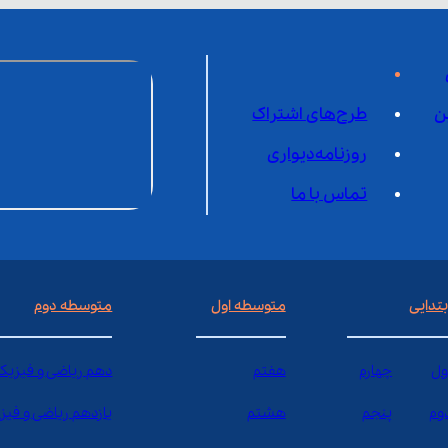
ن
طرح‌های اشتراک
روزنامه‌دیواری
تماس با ما
بتدایی
متوسطه اول
متوسطه دوم
ول
چهارم
هفتم
دهم ریاضی و فیزیک
وم
پنجم
هشتم
یازدهم ریاضی و فیز