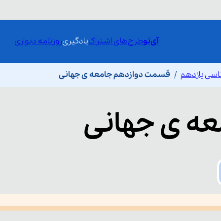
آی‌نو
طرح‌های اشتراک
یادگیری
روزنامه دیواری
اسی یازدهم
قسمت دوازدهم جامعه ی جهانی
عه ی جهانی
he media could not be loaded, either because the server or network fai