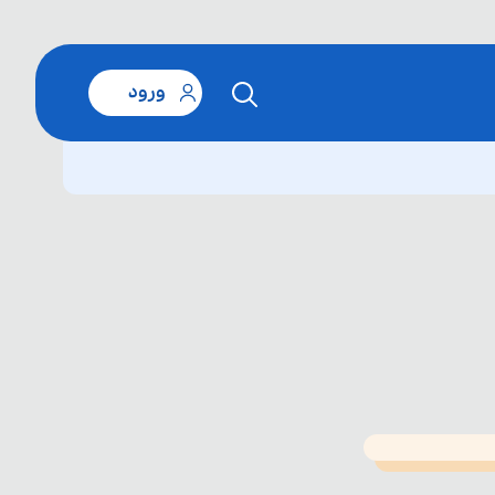
ورود
T