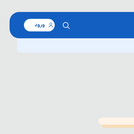
ورود
T