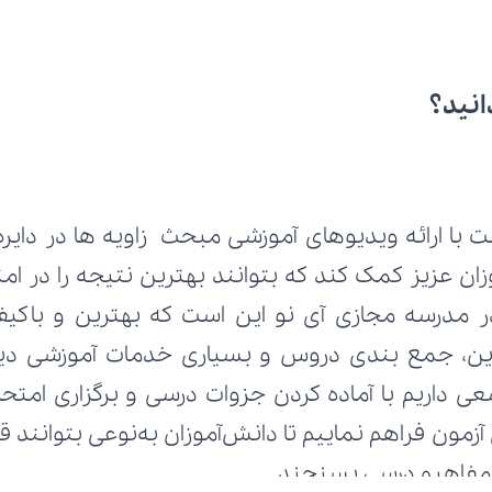
انید؟
 با ارائه ویدیوهای آموزشی مبحث زاویه ها در دایره ا
ر مفاهیم درسی بسنجند.