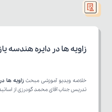
modal
window.
زاویه ها در دایره هندسه یا
خلاصه ویدیو آموزشی مبحث 
زاویه ها در
تدریس جناب آقای محمد گودرزی از اساتی