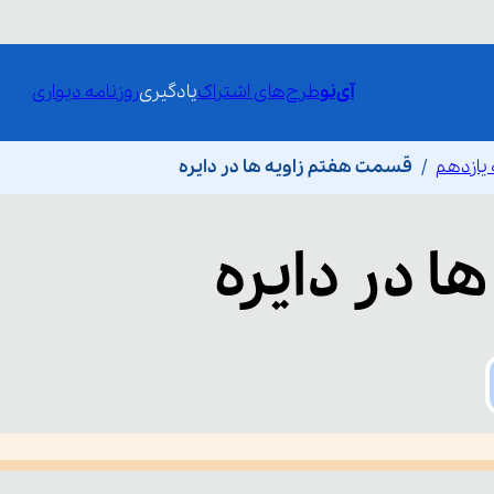
آی‌نو
طرح‌های اشتراک
یادگیری
روزنامه دیواری
یازدهم
قسمت هفتم زاویه ها در دایره
ها در دایره
he media could not be loaded, either because the server or network fai