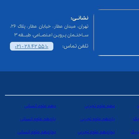
نشانــی:
تهران، میدان عطار، خیابان عطار، پلاک 26،
ســاختــمان پـرویـن اعـتصــامی، طبـــقه 3
تلفن تماس:
021 - 28 42 55 10
دهم علوم تجربی
دهم علوم انسانی
یک
یازدهم علوم تجربی
یازدهم علوم انسانی
یزیک
دوازدهم علوم تجربی
دوازدهم علوم انسانی