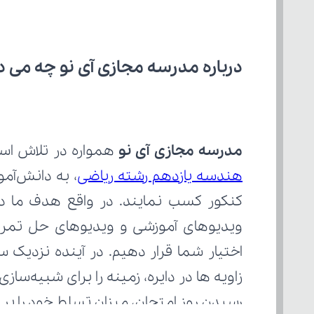
درباره مدرسه مجازی آی نو چه می‌ د
مدرسه مجازی آی نو
 همواره در تلاش است
هندسه یازدهم رشته ریاضی
رسیدن روز امتحان، میزان تسلط خود را ب