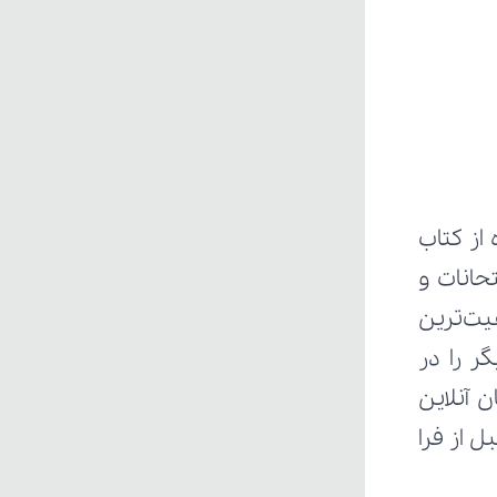
ز کتاب 