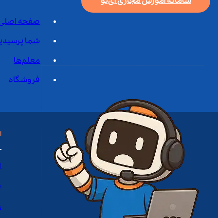
سامانه آموزش مجازی آی‌نو
صفحه اصلی
شما پرسیدی
معلم‌ها
فروشگاه
ا
ا
د
س