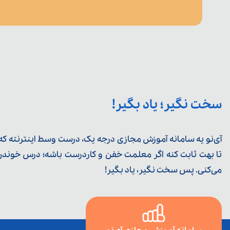
سخت نگیر؛ یاد بگیر!
آی‌نو یه سامانه آموزش مجازی درجه یک، درست وسط اینترنته که ی
تا بهت ثابت کنه اگر معلمت خفن و کاردرست باشه؛ درس خوندن خ
می‌کنی. پس سخت نگیر، یاد بگیر!