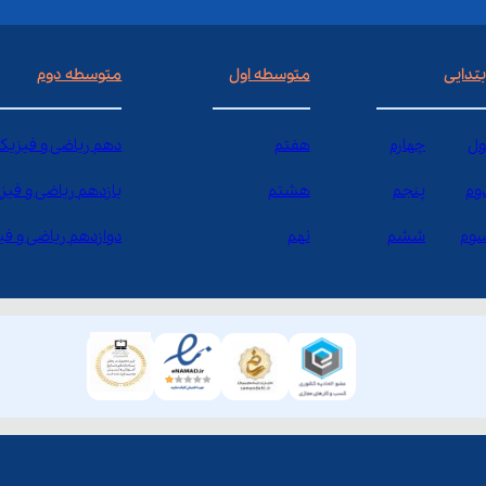
بتدایی
متوسطه اول
متوسطه دوم
ول
چهارم
هفتم
دهم ریاضی و فیزیک
وم
پنجم
هشتم
یازدهم ریاضی و فیز
وم
ششم
نهم
دوازدهم ریاضی و ف