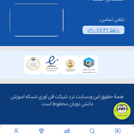
تلفن تماس:
021 - 28 42 55 10
همۀ حقوق این وبسایت نزد شرکت فن آوری شبکه آموزش
دانش نویان محفوظ است.