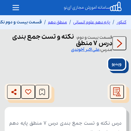
سامانه آموزش مجازی آی‌نو
کنکور
پایه دهم علوم انسانی
منطق دهم
قسمت بیست و دوم نکته و
نکته و تست جمع بندی
قسمت
بیست و دوم
:
درس ۷ منطق
مدرس:
علی اکبر
آخوندی
ویدیو
This
is
The media could not be loaded, either because the server
a
modal
or network failed or because the format is not supported.
window.