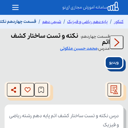
سامانه آموزش مجازی آی‌نو
کنکور
پایه دهم ریاضی و فیزیک
شیمی دهم
قسمت چهاردهم نکته 
نکته و تست ساختار کشف
قسمت
چهاردهم
:
اتم
مدرس:
محمد حسین
ملکوتی
ویدیو
This
is
The media could not be loaded, either because the server
a
modal
or network failed or because the format is not supported.
window.
و فیزیک