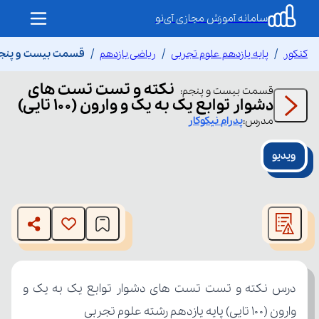
سامانه آموزش مجازی آی‌نو
کنکور
پایه یازدهم علوم تجربی
ریاضی یازدهم
قسمت بیست و پنجم نکت
نکته و تست تست های
قسمت
بیست و پنجم
:
دشوار توابع یک به یک و وارون (۱۰۰ تایی)
مدرس:
پدرام
نیکوکار
ویدیو
This
is
The media could not be loaded, either because the server
a
modal
or network failed or because the format is not supported.
window.
وارون (۱۰۰ تایی) پایه یازدهم رشته علوم تجربی