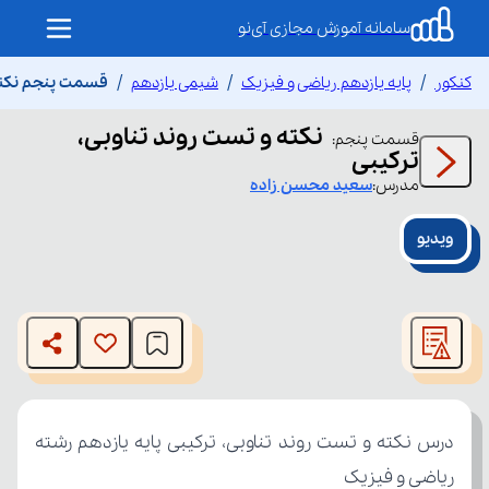
سامانه آموزش مجازی آی‌نو
کنکور
پایه یازدهم ریاضی و فیزیک
شیمی یازدهم
قسمت پنجم نکته 
نکته و تست روند تناوبی،
قسمت
پنجم
:
ترکیبی
مدرس:
سعید
محسن زاده
ویدیو
This
is
The media could not be loaded, either because the server
a
modal
or network failed or because the format is not supported.
window.
ریاضی و فیزیک