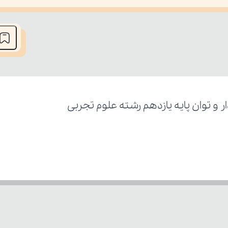
he media could not be loaded, either because the server or network fai
و توان پایه یازدهم رشته علوم تجربی