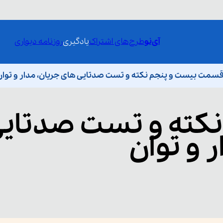
آی‌نو
طرح‌های اشتراک
یادگیری
روزنامه دیواری
سمت بیست و پنجم نکته و تست صدتایی های جریان، مدار و توان
نکته و تست صدتای
 و توان