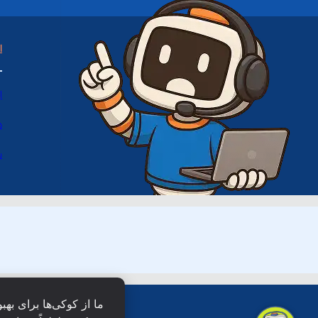
ا
ا
د
س
ما از کوکی‌ها برای بهب