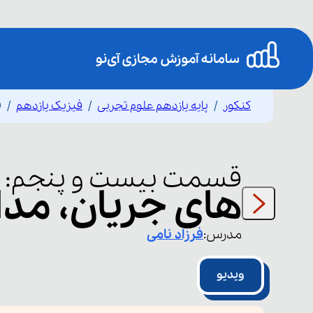
کنکور
پایه یازدهم علوم تجربی
فیزیک یازدهم
ق
قسمت
بیست و پنجم
:
های جریان، مدار
مدرس:
فرزاد
نامی
ویدیو