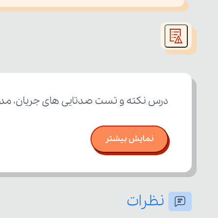
This
is
led or because the format is not supported.
a
modal
window.
درس نکته و تست صدتایی های جریان، مدار 
نمایش بیشتر
نظرات