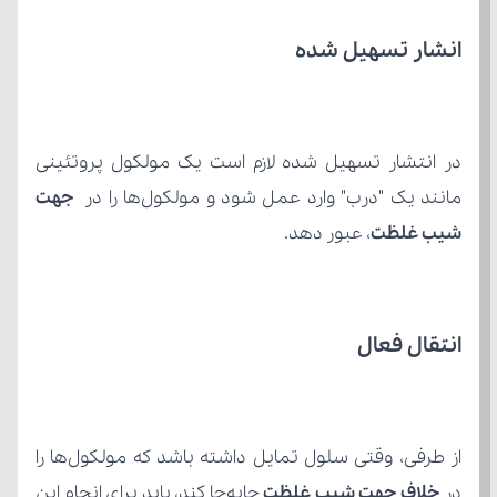
انشار تسهیل شده
مانند یک "درب" وارد عمل شود و مولکول‌ها را در 
شیب غلظت
، عبور دهد.
انتقال فعال
در 
خلاف جهت شیب غلظت