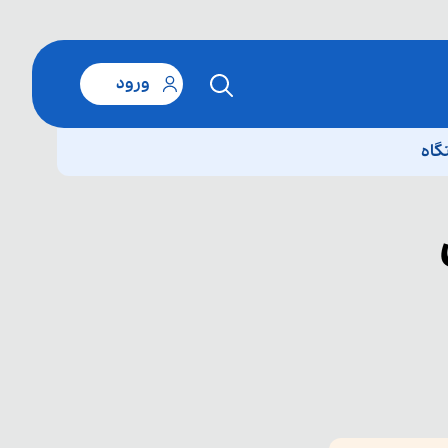
ورود
گاه