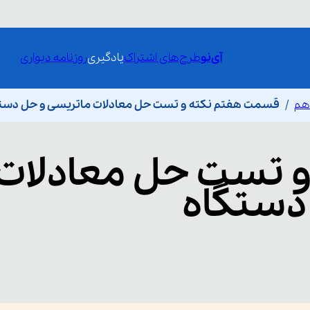
آی‌نو
طرح‌های اشتراک
یادگیری
روزنامه دیواری
هم
قسمت هفتم نکته و تست حل معادلات ماتریسی و حل دست
و تست حل معادلات
دستگاه