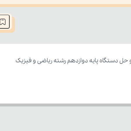
he media could not be loaded, either because the server or network fai
حل دستگاه پایه دوازدهم رشته ریاضی و فیزیک