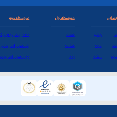
بتدایی
متوسطه اول
متوسطه دوم
ول
چهارم
هفتم
دهم ریاضی و فیزیک
وم
پنجم
هشتم
یازدهم ریاضی و فیز
وم
ششم
نهم
دوازدهم ریاضی و ف