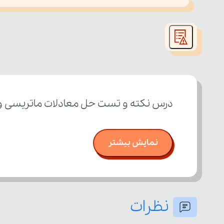
This
is
led or because the format is not supported.
a
modal
window.
درس نکته و تست حل معادلات ماتریسی و 
نمایش بیشتر
نظرات