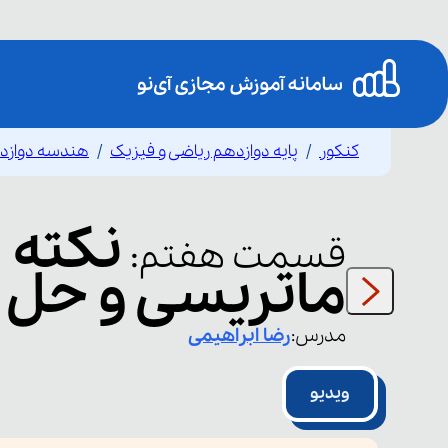
کنکور
پایه دوازدهم ریاضی و فیزیک
هندسه دوازد
نکته 
قسمت
هفتم
:
ماتریسی و حل 
مدرس:
رضا
ابراهیمی
ویدیو