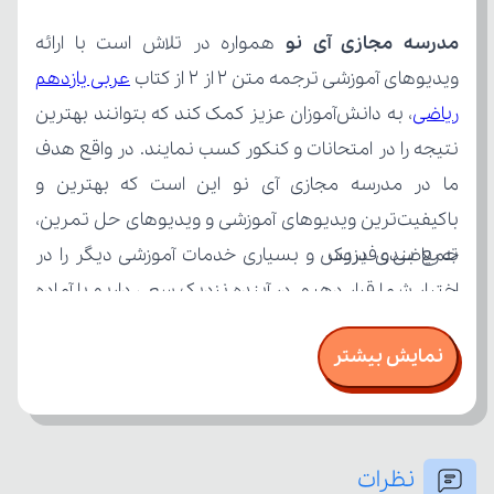
مدرسه مجازی آی نو
ویدیوهای آموزشی ترجمه متن 2 از 2 از کتاب 
ریاضی
ته ریاضی و فیزیک
نمایش بیشتر
امتحان، میزان تسلط خود را بر مفاهیم درسی بسنجند.
نظرات