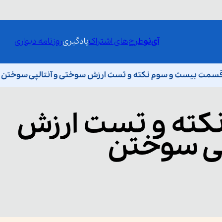
آی‌نو
طرح‌های اشتراک
یادگیری
روزنامه دیواری
سمت بیست و سوم نکته و تست ارزش سوختی و آنتالپی سوختن
کته و تست ارزش
پی سوختن