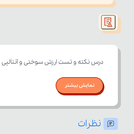
This
is
led or because the format is not supported.
a
modal
window.
درس نکته و تست ارزش سوختی و آنتالپی س
نمایش بیشتر
نظرات