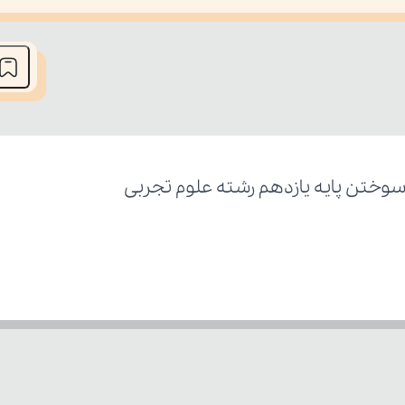
he media could not be loaded, either because the server or network fai
وختن پایه یازدهم رشته علوم تجربی