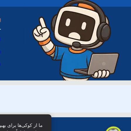
ا
ا
د
س
ما از کوکی‌ها برای بهب