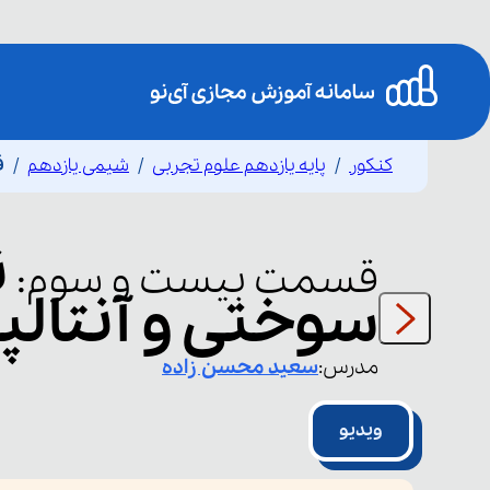
کنکور
پایه یازدهم علوم تجربی
شیمی یازدهم
ق
ن
قسمت
بیست و سوم
:
سوختی و آنتال
مدرس:
سعید
محسن زاده
ویدیو