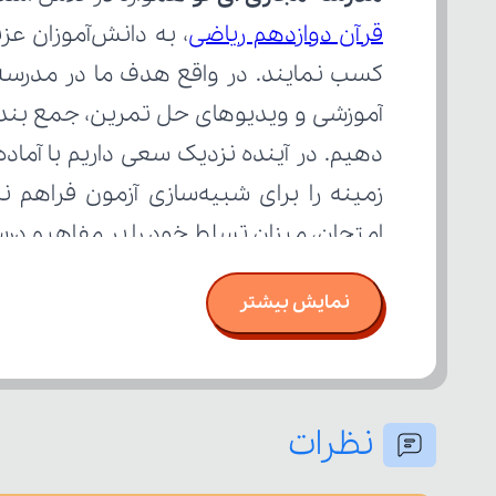
قرآن دوازدهم ریاضی
امتحان، میزان تسلط خود را بر مفاهیم د
نمایش بیشتر
نظرات