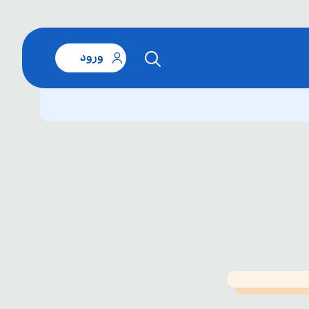
ورود
T