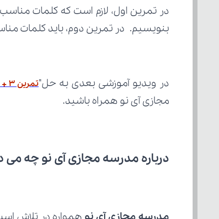
بنویسیم. در تمرین دوم، باید کلمات مناسب
در ویدیو آموزشی بعدی به حل"
تمرین 3 + توضیح التّحلیل الصّرفیّ و المحلّ الإعرابیّ
مجازی آی نو همراه باشید.
درباره مدرسه مجازی آی نو چه می‌ د
مدرسه مجازی آی نو
 همواره در تلاش است با ار