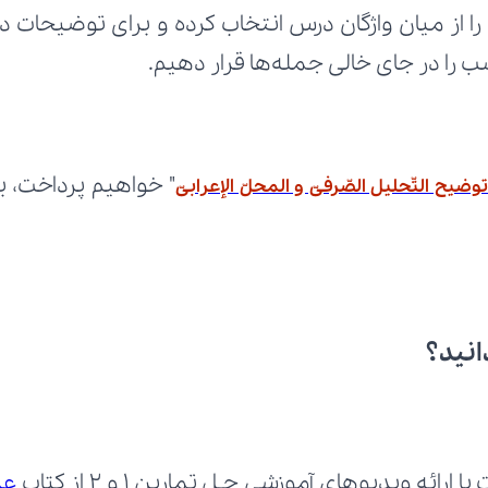
 را در جای خالی جمله‌ها قرار دهیم.
انید؟
ائه ویدیوهای آموزشی حـل تمارین 1 و 2 از کتاب 