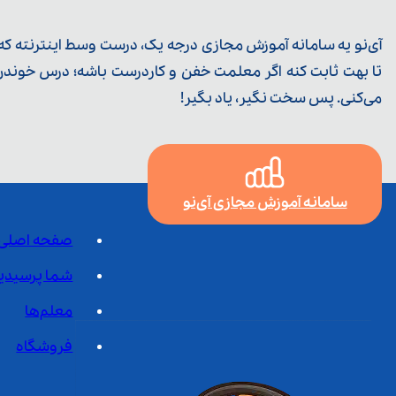
آی‌نو یه سامانه آموزش مجازی درجه یک، درست وسط اینترنته که ی
تا بهت ثابت کنه اگر معلمت خفن و کاردرست باشه؛ درس خوندن خ
می‌کنی. پس سخت نگیر، یاد بگیر!
سامانه آموزش مجازی آی‌نو
صفحه اصلی
شما پرسیدی
معلم‌ها
فروشگاه