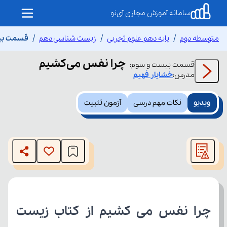
سامانه آموزش مجازی آی‌نو
متوسطه دوم
پایه دهم علوم تجربی
زیست شناسی دهم
قسمت بیس
چرا نفس می‌کشیم
قسمت
بیست و سوم
:
مدرس:
خشایار
فهیم
ویدیو
نکات مهم درسی
آزمون تثبیت
This
is
The media could not be loaded, either because the server
a
modal
or network failed or because the format is not supported.
window.