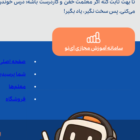
تا بهت ثابت کنه اگر معلمت خفن و کاردرست باشه؛ درس خوندن خ
می‌کنی. پس سخت نگیر، یاد بگیر!
سامانه آموزش مجازی آی‌نو
صفحه اصلی
شما پرسیدی
معلم‌ها
فروشگاه
ا