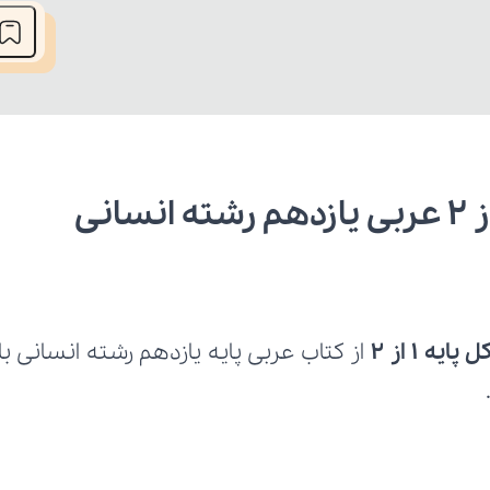
ه 1 از 2