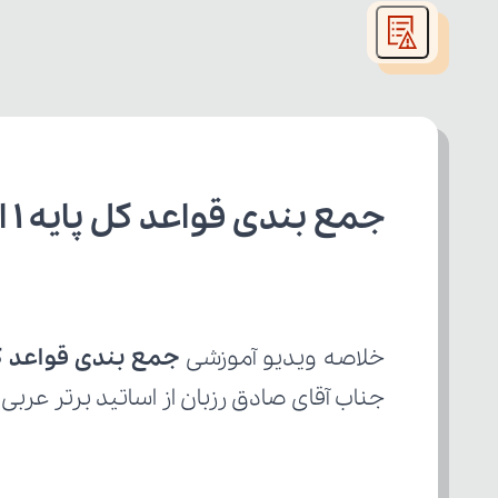
modal
window.
جمع بندی قواعد کل پایه 1 از 2 عربی یازدهم رشته انسانی
خلاصه ویدیو آموزشی 
جمع بندی قواعد کل پای
جناب آقای صادق رزبان از اساتید برتر عربی.