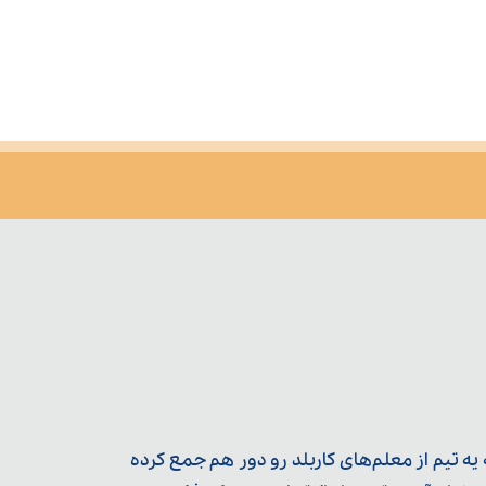
ه تیم از معلم‌‌های کاربلد رو دور هم جمع کرده