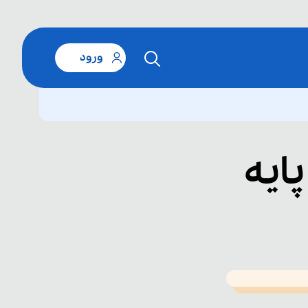
ورود
ایه
T