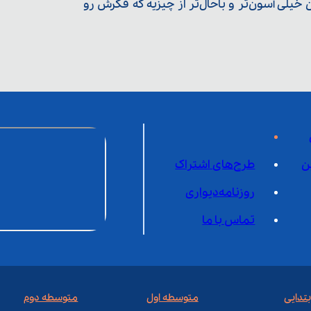
یلی آسون‌تر و باحال‌تر از چیزیه که فکرش رو
ن
طرح‌های اشتراک
روزنامه‌دیواری
تماس با ما
بتدایی
متوسطه اول
متوسطه دوم