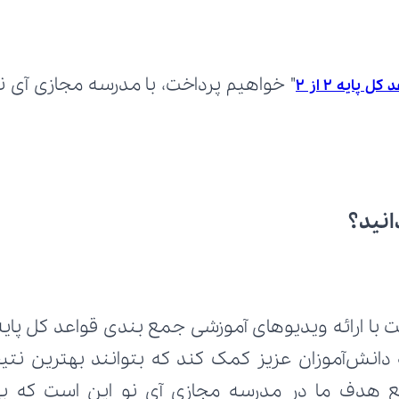
پایه 2 از 2
انید؟