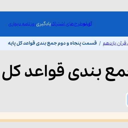
آی‌نو
طرح‌های اشتراک
یادگیری
روزنامه دیواری
 قرآن یازدهم
قسمت پنجاه و دوم جمع بندی قواعد کل پایه
ع بندی قواعد کل پ
he media could not be loaded, either because the server or network fai