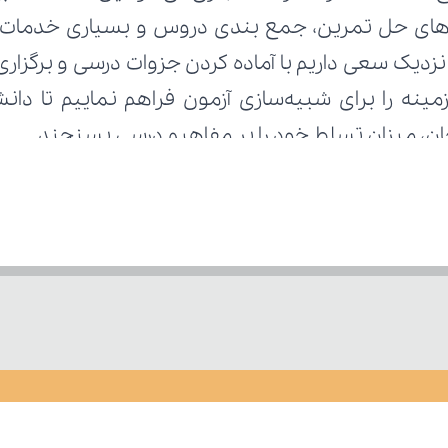
تحان، میزان تسلط خود را بر مفاهیم درسی بسنجند.