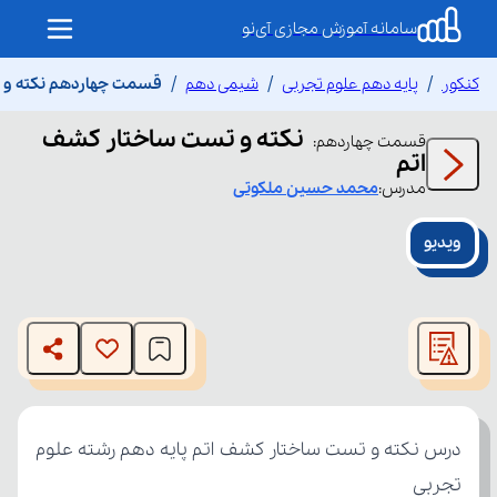
سامانه آموزش مجازی آی‌نو
کنکور
پایه دهم علوم تجربی
شیمی دهم
قسمت چهاردهم نکته و 
نکته و تست ساختار کشف
قسمت
چهاردهم
:
اتم
مدرس:
محمد حسین
ملکوتی
ویدیو
This
is
The media could not be loaded, either because the server
a
modal
or network failed or because the format is not supported.
window.
تجربی