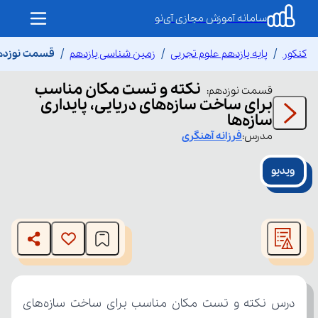
سامانه آموزش مجازی آی‌نو
کنکور
پایه یازدهم علوم تجربی
زمین شناسی یازدهم
قسمت نوزدهم 
نکته و تست مکان مناسب
قسمت
نوزدهم
:
برای ساخت سازه‌های دریایی، پایداری
سازه‌ها
مدرس:
فرزانه
آهنگری
ویدیو
This
is
The media could not be loaded, either because the server
a
modal
or network failed or because the format is not supported.
window.