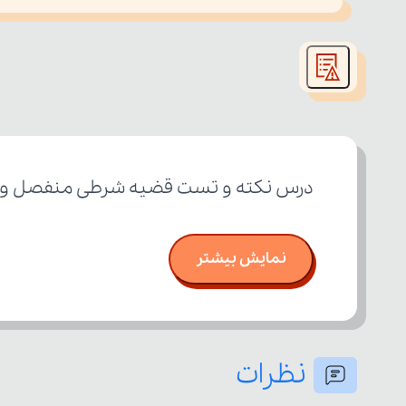
This
is
led or because the format is not supported.
a
modal
window.
درس نکته و تست قضیه شرطی منفصل و اقس
نمایش بیشتر
نظرات