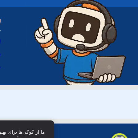
ا
ا
د
س
ما از کوکی‌ها برای بهب