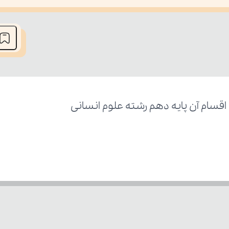
he media could not be loaded, either because the server or network fai
ام آن پایه دهم رشته علوم انسانی