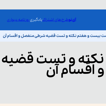
آی‌نو
طرح‌های اشتراک
یادگیری
روزنامه دیواری
 بیست و هفتم نکته و تست قضیه شرطی منفصل و اقسام آن
نکته و تست قضیه
اقسام آن