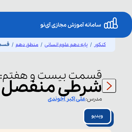
کنکور
پایه دهم علوم انسانی
منطق دهم
قسمت
قسمت
بیست و هفتم
:
شرطی منفصل و 
مدرس:
علی اکبر
آخوندی
ویدیو