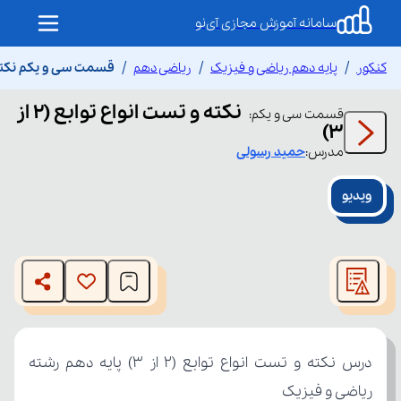
سامانه آموزش مجازی آی‌نو
کنکور
پایه دهم ریاضی و فیزیک
ریاضی دهم
قسمت سی و یکم نکته و تس
نکته و تست انواع توابع (۲ از
قسمت
سی و یکم
:
۳)
مدرس:
حمید
رسولی
ویدیو
This
is
The media could not be loaded, either because the server
a
modal
or network failed or because the format is not supported.
window.
ریاضی و فیزیک