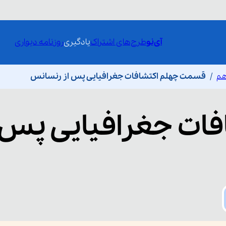
آی‌نو
طرح‌های اشتراک
یادگیری
روزنامه دیواری
هم
قسمت چهلم اکتشافات جغرافیایی پس از رنسانس
فات جغرافیایی پس 