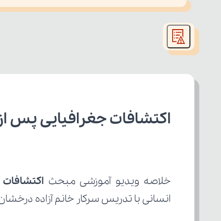
This
is
led or because the format is not supported.
a
modal
window.
اکتشافات جغرافیایی پس از
خلاصه ویدیو آموزشی مبحث 
اکتشافات 
انسانی با تدریس سرکار خانم آزاده درخشان از