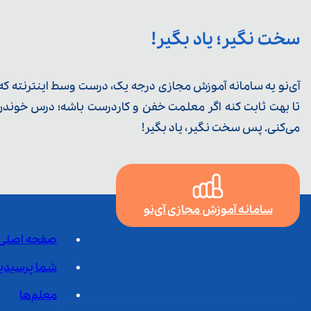
سخت نگیر؛ یاد بگیر!
آی‌نو یه سامانه آموزش مجازی درجه یک، درست وسط اینترنته که ی
تا بهت ثابت کنه اگر معلمت خفن و کاردرست باشه؛ درس خوندن خ
می‌کنی. پس سخت نگیر، یاد بگیر!
سامانه آموزش مجازی آی‌نو
صفحه اصلی
شما پرسیدی
معلم‌ها