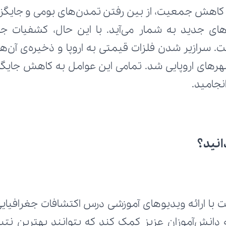
نجامید.
انید؟