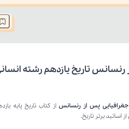
he media could not be loaded, either because the server or network fai
 رنسانس تاریخ یازدهم رشته انسان
جغرافیایی پس از رنسانس 
 اساتید برتر تاریخ.