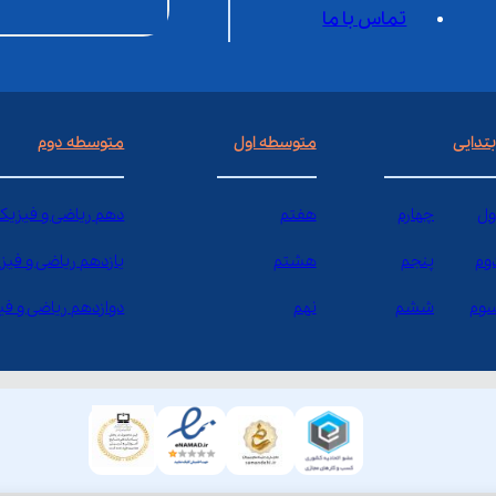
تماس با ما
بتدایی
متوسطه اول
متوسطه دوم
ول
چهارم
هفتم
دهم ریاضی و فیزیک
وم
پنجم
هشتم
یازدهم ریاضی و فیز
وم
ششم
نهم
دوازدهم ریاضی و ف