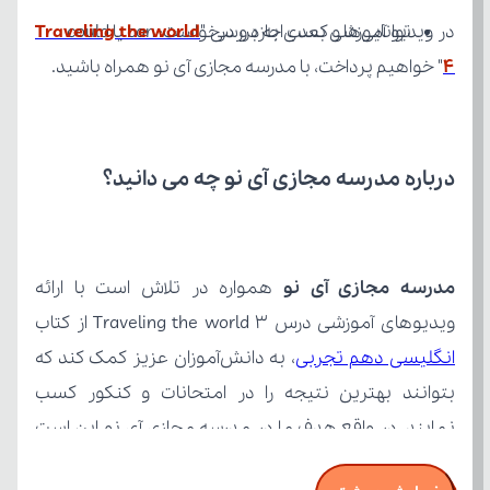
در ویدیو آموزشی بعدی به بررسی "
توانایی‌ها و کسب اجازه و درخواست: can یا could
4
" خواهیم پرداخت، با مدرسه مجازی آی نو همراه باشید.
درباره مدرسه مجازی آی نو چه می‌ دانید؟
مدرسه مجازی آی نو
ویدیوهای آموزشی درس Traveling the world 3 از کتاب 
انگلیسی دهم تجربی