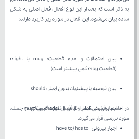
ساده بیان می‌شود. این افعال در موارد زیر کاربرد دارند:
(قطعیت may کمی ییشتر است)
بیان توصیه یا پیشنهاد بدون اجبار: should
اجبار قانونی، اجبار اخلاقی یا نتیجه گیری: must
مورد بررسی قرار می‌گیرد.
اجبار بیرونی : have to/ has to