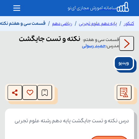
سامانه آموزش مجازی آی‌نو
کنکور
پایه دهم علوم تجربی
ریاضی دهم
قسمت سی و هفتم نکته
نکته و تست جایگشت
قسمت
سی و هفتم
:
مدرس:
حمید
رسولی
ویدیو
This
is
The media could not be loaded, either because the server
a
modal
or network failed or because the format is not supported.
window.
درس نکته و تست جایگشت پایه دهم رشته علوم تجربی