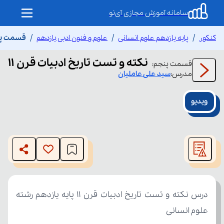
سامانه آموزش مجازی آی‌نو
کنکور
پایه یازدهم علوم انسانی
علوم و فنون ادبی یازدهم
قسمت پنج
نکته و تست تاریخ ادبیات قرن ۱۱
قسمت
پنجم
:
مدرس:
سید علی
عاملیان
ویدیو
This
is
The media could not be loaded, either because the server
a
modal
or network failed or because the format is not supported.
window.
علوم انسانی