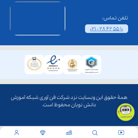
تلفن تماس:
021 - 28 42 55 10
همۀ حقوق این وبسایت نزد شرکت فن آوری شبکه آموزش
دانش نویان محفوظ است.