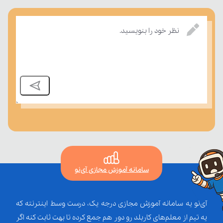
تسلط خود را بر مفاهیم درسی بسنجند.
نظر خود را بنویسید.
سامانه آموزش مجازی آی‌نو
آی‌نو یه سامانه آموزش مجازی درجه یک، درست وسط اینترنته که
یه تیم از معلم‌‌های کاربلد رو دور هم جمع کرده تا بهت ثابت کنه اگر