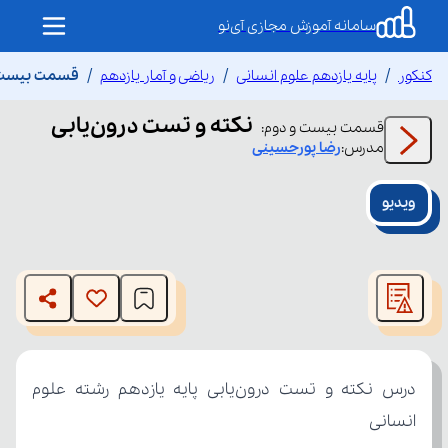
سامانه آموزش مجازی آی‌نو
کنکور
پایه یازدهم علوم انسانی
ریاضی و آمار یازدهم
قسمت بیست و
نکته و تست درون‌یابی
قسمت
بیست و دوم
:
مدرس:
رضا
پورحسینی
ویدیو
This
is
The media could not be loaded, either because the server
a
modal
or network failed or because the format is not supported.
window.
انسانی