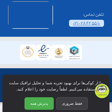
تلفن تماس:
021 - 28 42 55 10
همۀ حقوق این وبسایت نزد شرکت فن آوری شبکه آموزش
ما از کوکی‌ها برای بهبود تجربه شما و تحلیل ترافیک سایت
دانش نویان محفوظ است.
استفاده می‌کنیم. لطفاً رضایت خود را اعلام کنید.
فقط ضروری
پذیرش همه