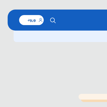
ورود
T