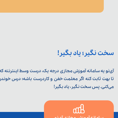
سخت نگیر؛ یاد بگیر!
آی‌نو یه سامانه آموزش مجازی درجه یک، درست وسط اینترنته که ی
تا بهت ثابت کنه اگر معلمت خفن و کاردرست باشه؛ درس خوندن خ
می‌کنی. پس سخت نگیر، یاد بگیر!
سامانه آموزش مجازی آی‌نو