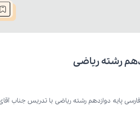
دهم رشته ریاضی