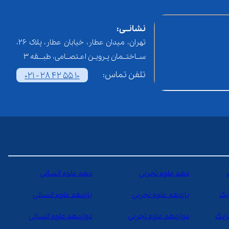
نشانــی:
تهران، میدان عطار، خیابان عطار، پلاک 26،
ســاختــمان پـرویـن اعـتصــامی، طبـــقه 3
تلفن تماس:
021 - 28 42 55 10
دهم علوم تجربی
دهم علوم انسانی
یک
یازدهم علوم تجربی
یازدهم علوم انسانی
یزیک
دوازدهم علوم تجربی
دوازدهم علوم انسانی