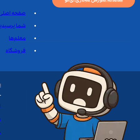
صفحه اصلی
شما پرسیدی
معلم‌ها
فروشگاه
ا
ا
د
س