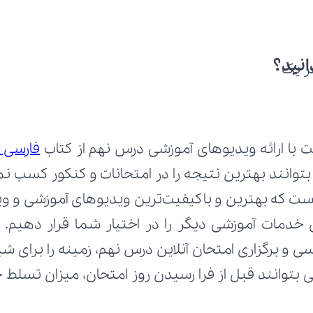
انید؟
ر یک
 با ارائه ویدیوهای آموزشی درس نهم از کتاب 