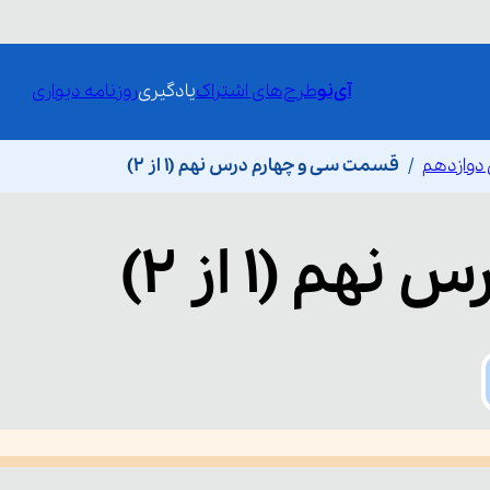
آی‌نو
طرح‌های اشتراک
یادگیری
روزنامه دیواری
دوازدهم
قسمت سی و چهارم درس نهم (۱ از ۲)
 نهم (۱ از ۲)
he media could not be loaded, either because the server or network fai