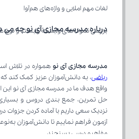
لغات مهم املایی و واژه‌های هم‌آوا
درباره مدرسه مجازی آی نو چه می‌ د
بررسی نمونه‌های وابستۀ وابسته و نوع ه
مدرسه مجازی آی نو
 همواره در تلاش است
ریاضی
مفاهیم درسی بسنجند.