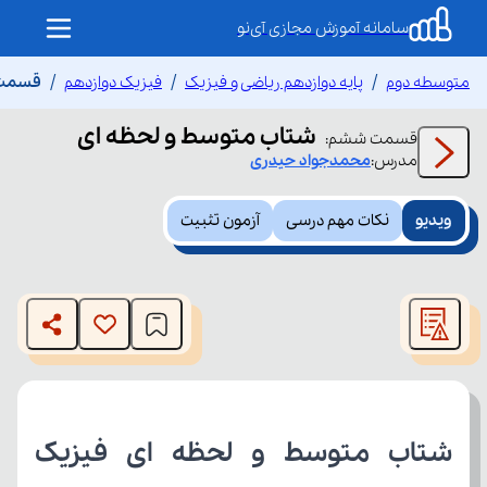
سامانه آموزش مجازی آی‌نو
متوسطه دوم
پایه دوازدهم ریاضی و فیزیک
فیزیک دوازدهم
قسمت 
شتاب متوسط و لحظه ای
قسمت
ششم
:
مدرس:
محمدجواد
حیدری
ویدیو
نکات مهم درسی
آزمون تثبیت
This
is
The media could not be loaded, either because the server
a
modal
or network failed or because the format is not supported.
window.