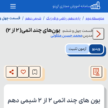
سامانه آموزش مجازی آی‌نو
متوسطه دوم
پایه دهم ریاضی و فیزیک
شیمی دهم
قسمت چهل و ششم
یون‌های چند اتمی( ۲ از ۲)
قسمت
چهل و ششم
:
مدرس:
محمد حسین
ملکوتی
ویدیو
آزمون تثبیت
This
is
The media could not be loaded, either because the server
a
modal
or network failed or because the format is not supported.
window.