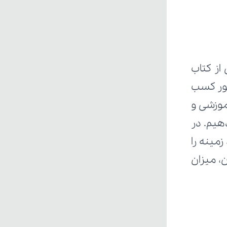
ز کتاب 