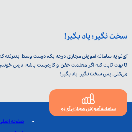
سخت نگیر؛ یاد بگیر!
آی‌نو یه سامانه آموزش مجازی درجه یک، درست وسط اینترنته که ی
تا بهت ثابت کنه اگر معلمت خفن و کاردرست باشه؛ درس خوندن خ
می‌کنی. پس سخت نگیر، یاد بگیر!
سامانه آموزش مجازی آی‌نو
صفحه اصلی