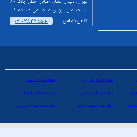
تهران، میدان عطار، خیابان عطار، پلاک 26،
ســاختــمان پـرویـن اعـتصــامی، طبـــقه 3
تلفن تماس:
021 - 28 42 55 10
دهم علوم تجربی
دهم علوم انسانی
یک
یازدهم علوم تجربی
یازدهم علوم انسانی
یزیک
دوازدهم علوم تجربی
دوازدهم علوم انسانی