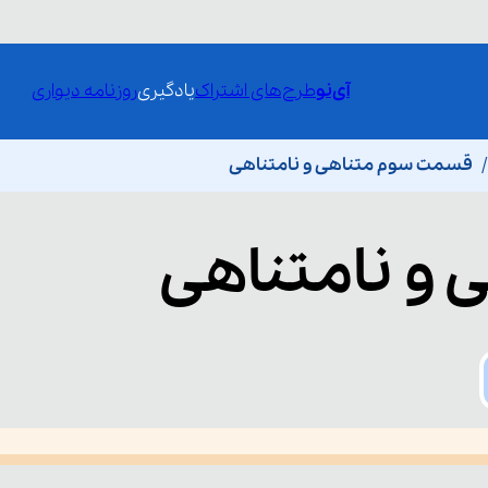
آی‌نو
طرح‌های اشتراک
یادگیری
روزنامه دیواری
قسمت سوم متناهی و نامتناهی
 و نامتناهی
he media could not be loaded, either because the server or network fai