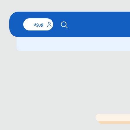
ورود
T