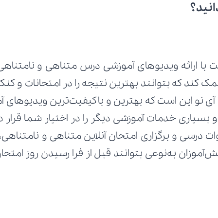
انید؟
 با ارائه ویدیوهای آموزشی درس متناهی و نامتناهی ا