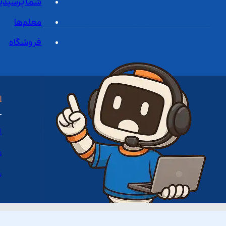
شما پرسیدی
معلم‌ها
فروشگاه
ا
ا
د
س