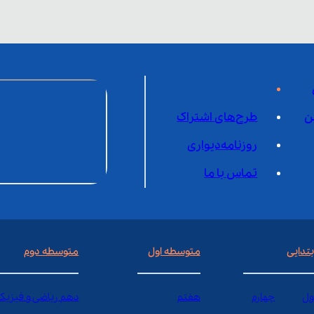
ن
طرح‌های اشتراک
روزنامه‌دیواری
تماس با ما
بتدایی
متوسطه اول
متوسطه دوم
ول
چهارم
هفتم
دهم ریاضی و فیزیک