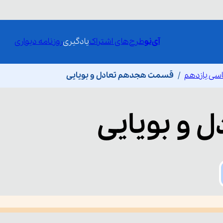
آی‌نو
طرح‌های اشتراک
یادگیری
روزنامه دیواری
سی یازدهم
قسمت هجدهم تعادل و بویایی
ل و بویایی
he media could not be loaded, either because the server or network fai