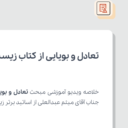
modal
window.
تعادل و بویایی از کتاب زیس
خلاصه ویدیو آموزشی مبحث 
تعادل و بوی
جناب آقای میثم عبدالعلی از اساتید برتر