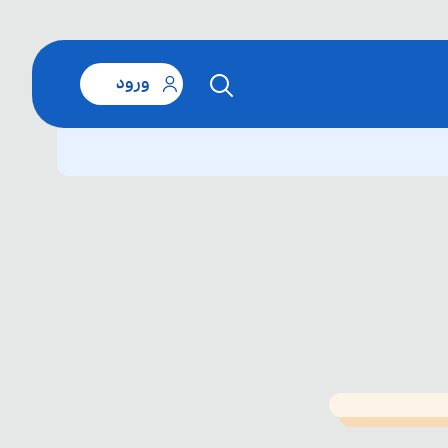
ورود
T