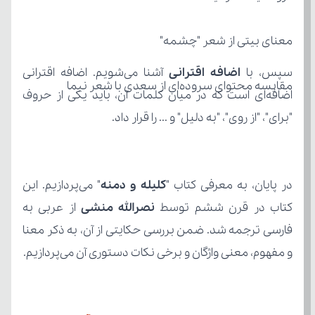
معنای بیتی از شعر "چشمه"
سپس، با
 اضافه اقترانی
مقایسه محتوای سروده‌ای از سعدی با شعر نیما
"برای"، "از روی"، "به دلیل" و ... را قرار داد.
در پایان، به معرفی کتاب "
کلیله و دمنه
کتاب در قرن ششم توسط
 نصرالله منشی
و مفهوم، معنی واژگان و برخی نکات دستوری آن می‌پردازیم.