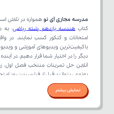
مدرسه مجازی آی نو
کتاب 
هندسه یازدهم رشته ریاضی
به‌نوعی بتوانند قبل از فرا رسیدن روز ام
نمایش بیشتر