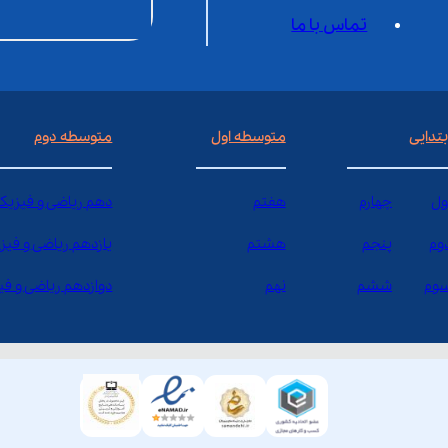
تماس با ما
بتدایی
متوسطه اول
متوسطه دوم
ول
چهارم
هفتم
دهم ریاضی و فیزیک
وم
پنجم
هشتم
یازدهم ریاضی و فیز
وم
ششم
نهم
دوازدهم ریاضی و ف