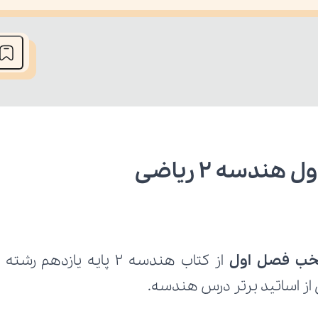
he media could not be loaded, either because the server or network fai
دسه 2 ریاضی
خب فصل اول
از اساتید برتر درس هندسه.