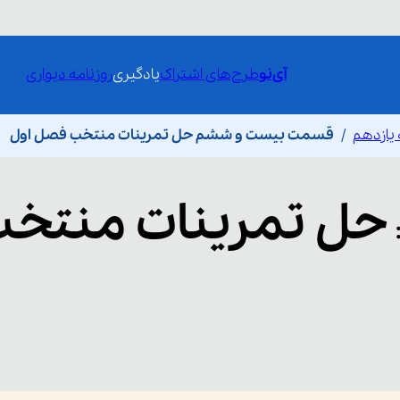
آی‌نو
طرح‌های اشتراک
یادگیری
روزنامه دیواری
یازدهم
قسمت بیست و ششم حل تمرینات منتخب فصل اول
حل تمرینات منتخ