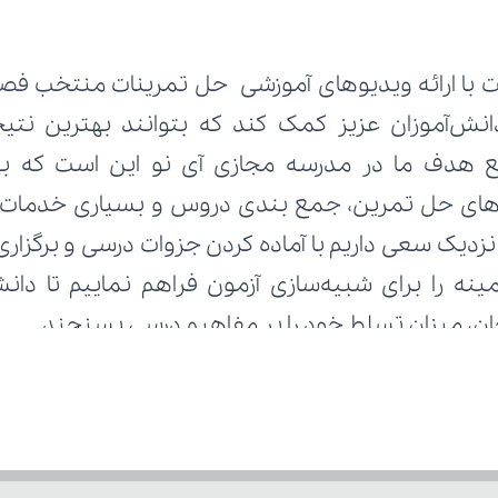
تحان، میزان تسلط خود را بر مفاهیم درسی بسنجند.