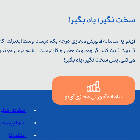
سخت نگیر؛ یاد بگیر!
آی‌نو یه سامانه آموزش مجازی درجه یک، درست وسط اینترنته که ی
تا بهت ثابت کنه اگر معلمت خفن و کاردرست باشه؛ درس خوندن خ
می‌کنی. پس سخت نگیر، یاد بگیر!
سامانه آموزش مجازی آی‌نو
صفحه اصلی
شما پرسیدی
معلم‌ها