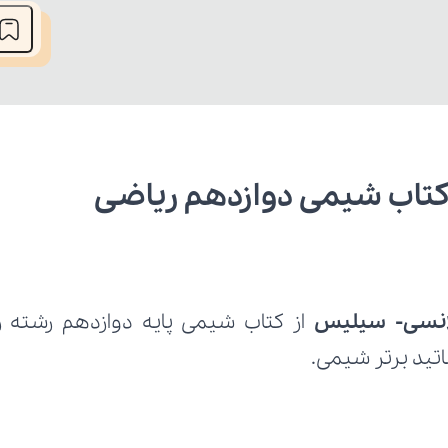
تاب شیمی دوازدهم ریاضی
لانسی- سیلیس
اتید برتر شیمی.