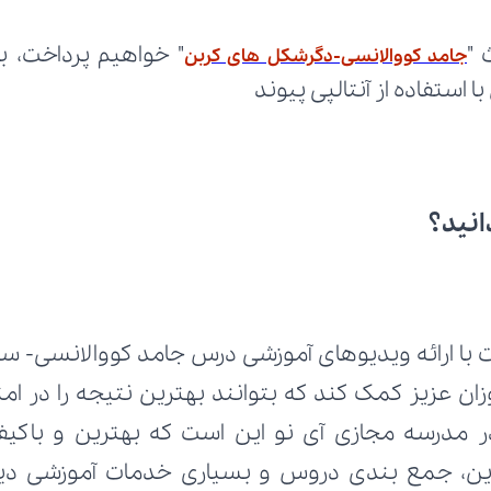
 "
جامد کووالانسی-دگرشکل های کربن
استفاده از آنتالپی پیوند
انید؟