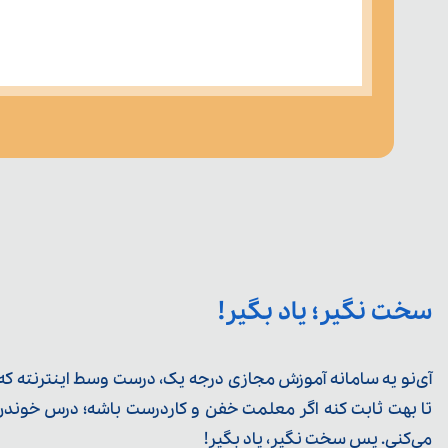
سخت نگیر؛ یاد بگیر!
آی‌نو یه سامانه آموزش مجازی درجه یک، درست وسط اینترنته که ی
تا بهت ثابت کنه اگر معلمت خفن و کاردرست باشه؛ درس خوندن خ
می‌کنی. پس سخت نگیر، یاد بگیر!