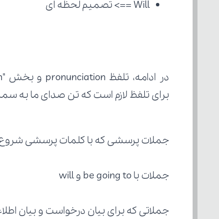
Will ==> تصمیم لحظه ای
برای تلفظ لازم است که تن صدای ما به سمت 
جملات پرسشی که با کلمات پرسشی شروع 
جملات با be going to و will
جملاتی که برای بیان درخواست و بیان اطلاعات جدید بیان می