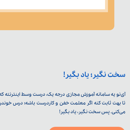
سخت نگیر؛ یاد بگیر!
آی‌نو یه سامانه آموزش مجازی درجه یک، درست وسط اینترنته که ی
تا بهت ثابت کنه اگر معلمت خفن و کاردرست باشه؛ درس خوندن خ
می‌کنی. پس سخت نگیر، یاد بگیر!