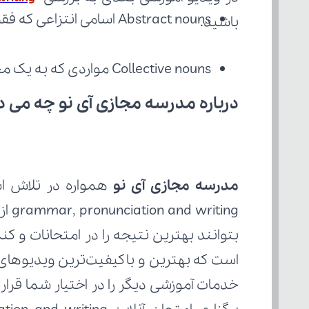
Abstract nouns اسامی انتزاعی که فقط درک‌می‌شوند
باشید.
Collective nouns مواردی که به یک مجموعه اشاره دارند
درباره مدرسه مجازی آی نو چه می‌ د
مدرسه مجازی آی نو
grammar, pronunciation and writing از کتاب 