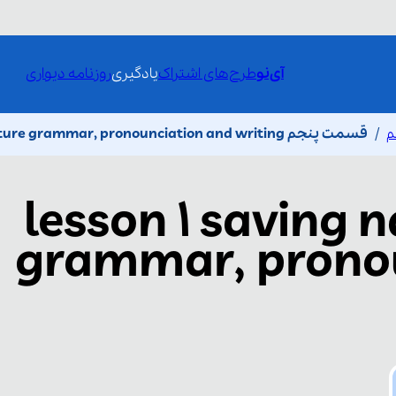
آی‌نو
طرح‌های اشتراک
یادگیری
روزنامه دیواری
م
قسمت پنجم lesson 1 saving nature grammar, pronounciation and writing
lesson 1 saving 
grammar, prono