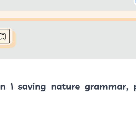
he media could not be loaded, either because the server or network fai