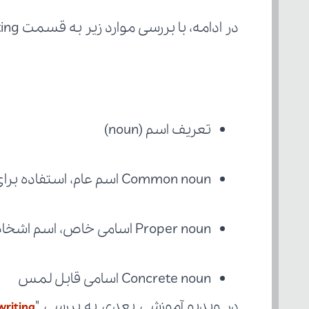
در ادامه، با بررسی موارد زیر به قسمت writing می‌پردازیم:
تعریف اسم (noun)
Common noun اسم عام، استفاده برای اشیا و عمومیت دارند
Proper noun اسامی خاص، اسم اشخاص
Concrete noun اسامی قابل لمس
در ویدیو آموزشی بعدی به بررسی "
writing